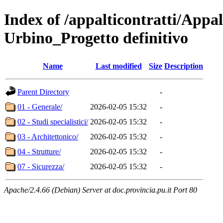
Index of /appalticontratti/Appal
Urbino_Progetto definitivo
Name
Last modified
Size
Description
Parent Directory
-
01 - Generale/
2026-02-05 15:32
-
02 - Studi specialistici/
2026-02-05 15:32
-
03 - Architettonico/
2026-02-05 15:32
-
04 - Strutture/
2026-02-05 15:32
-
07 - Sicurezza/
2026-02-05 15:32
-
Apache/2.4.66 (Debian) Server at doc.provincia.pu.it Port 80